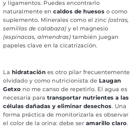
y ligamentos. Puedes encontrarlo
naturalmente en
caldos de huesos
o como
suplemento. Minerales como el zinc
(ostras,
semillas de calabaza)
y el magnesio
(espinacas, almendras)
también juegan
papeles clave en la cicatrización.
La
hidratación
es otro pilar frecuentemente
olvidado y como nutricionista de
Laugan
Getxo
no me canso de repetirlo. El agua es
necesaria para
transportar nutrientes a las
células dañadas y eliminar desechos
. Una
forma práctica de monitorizarla es observar
el color de la orina: debe ser
amarillo claro
.