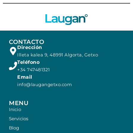
CONTACTO
Dirección
Illeta kalea 9, 48991 Algorta, Getxo
Teléfono
+34 747481321
Email
info@laugangetxo.com
MENU
Inicio
Servicios
Blog