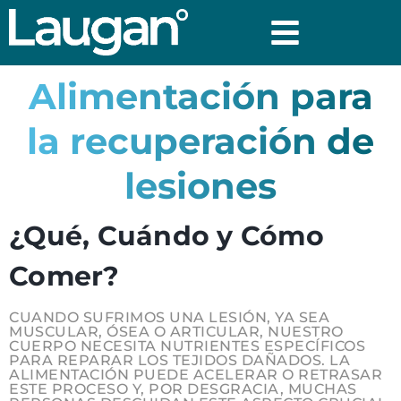
Alimentación para
la recuperación de
lesiones
¿Qué, Cuándo y Cómo
Comer?
CUANDO SUFRIMOS UNA LESIÓN, YA SEA
MUSCULAR, ÓSEA O ARTICULAR, NUESTRO
CUERPO NECESITA NUTRIENTES ESPECÍFICOS
PARA REPARAR LOS TEJIDOS DAÑADOS. LA
ALIMENTACIÓN PUEDE ACELERAR O RETRASAR
ESTE PROCESO Y, POR DESGRACIA, MUCHAS