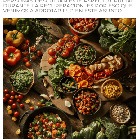
PERSONAS DESCUIDAN ESTE ASPECTO CRUCIAL
DURANTE LA RECUPERACIÓN. ES POR ESO QUE
VENIMOS A ARROJAR LUZ EN ESTE ASUNTO.